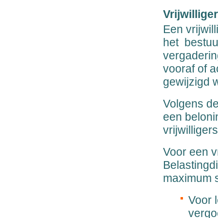
Vrijwillig
Een vrijwi
het bestuu
vergaderin
vooraf of 
gewijzigd 
Volgens de 
een beloni
vrijwilliger
Voor een v
Belastingdi
maximum st
Voor 
vergo