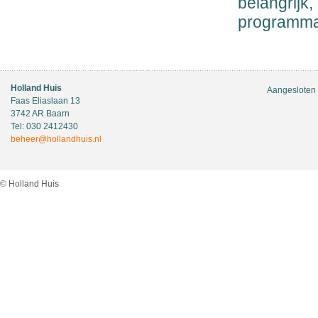
belangrijk
programma 
Holland Huis
Aangesloten 
Faas Eliaslaan 13
3742 AR Baarn
Tel: 030 2412430
beheer@hollandhuis.nl
© Holland Huis